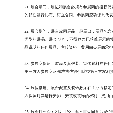
21. 展会期间，展位和展台必须有参展商的授
的销售进行协商、订立合同。参展商应确保其代
22. 展会期间，展台应同展品一起展出，展品
类型的展品。展会期间，不得遮盖已获准展示的
品说明的任何展品、宣传资料，费用由参展商承
23. 参展商保证：展品及其包装、宣传资料在
第三方因参展商及/或主办方侵犯此类第三方权利
24. 展位搭建、展台配置及装饰必须在主办方
方保留对其进行安排、安装或装饰的权利，费用
25. 展会对公众关闭后且经主办方事先同意后展