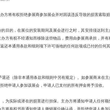
，主办方将有权拒绝参展商参加展会并对因该违反导致的损害索取
宣传的目的，在展位的安装期间及展会进行之时，其安排须达到
主办方有权不经通知而移除这些物品，费用由参展商承担，并有
求返还本通用条款和细则项下许可场地的任何款项或已付的任何
且不予退还（除非本通用条款和细则中另有规定）。如参展商未在
并拒绝申请人参加该展会，申请人已支付的所有押金将予没收。
息），为实际或潜在的损害进行担保。主办方将通知申请人任何
办方将有权书面通知申请人撤销展位确认函，并拒绝申请人参加