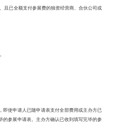
接受、且已全额支付参展费的独资经营商、合伙公司或
。
权，即使申请人已随申请表支付全部费用或主办方已
毕的参展申请表。主办方确认已收到填写完毕的参