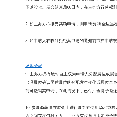
予以没收。展会结束后60日内，在主办方行使权
7. 如主办方不接受某项申请，则申请费/押金应
8. 如申请人在收到拒绝其申请的通知前或在申请
场地分配
9. 主办方拥有绝对自主权为申请人分配展位或
出具展位确认函后展位的分配发生变化或展位本身
商可撤销其申请，在此情况下，已付押金将予退
10. 参展商获得在展会上进行展览并使用场地
方之间存在何种关系，主办方有权自行决定授予