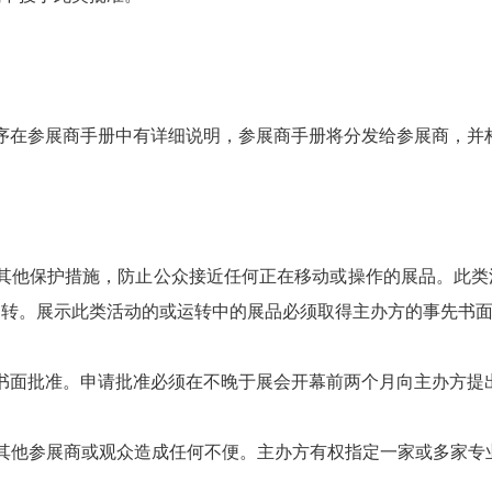
准程序在参展商手册中有详细说明，参展商手册将分发给参展商，
栏或其他保护措施，防止公众接近任何正在移动或操作的展品。此
运转。展示此类活动的或运转中的展品必须取得主办方的事先书
先书面批准。申请批准必须在不晚于展会开幕前两个月向主办方提
得对其他参展商或观众造成任何不便。主办方有权指定一家或多家专