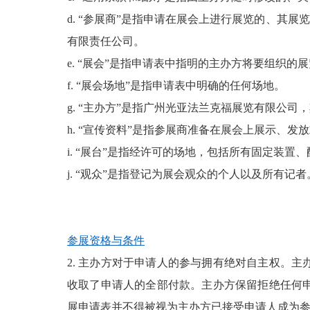
d. “参展商”是指申请在展会上进行展览的、其
有限责任公司。
e. “展会”是指申请表中指明的主办方将要组织的
f. “展会场地”是指申请表中明确的任何场地。
g. “主办方”是指
广州光亚法兰克福展览有限公司
，
h. “宣传资料”是指参展商准备在展会上展示、
i. “展台”是指经许可的场地，包括所有固定装置
j. “观众”是指登记为展会观众的个人以及所有记者
参展资格与条件
2. 主办方对于申请人的参与拥有绝对自主权。
收取了申请人的全部付款。主办方保留拒绝任何
展申请表并不得被视为主办方已接受申请人成为