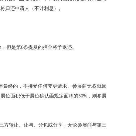
金将归还申请人（不计利息）。
收，但是第6条提及的押金将予退还。
都是最终的，不接受任何变更请求。参展商无权就因
展位面积低于展位确认函规定面积的50%，则参展
第三方转让、让与、分包或分享，无论参展商与第三