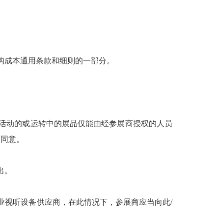
并构成本通用条款和细则的一部分。
类活动的或运转中的展品仅能由经参展商授权的人员
面同意。
出。
业视听设备供应商，在此情况下，参展商应当向此/