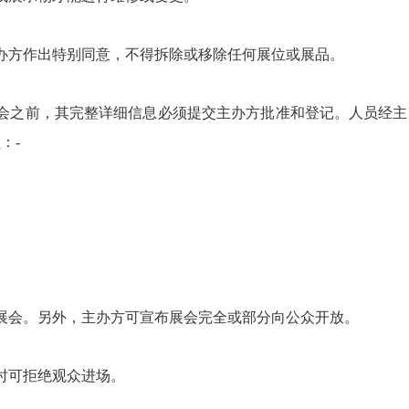
主办方作出特别同意，不得拆除或移除任何展位或展品。
入展会之前，其完整详细信息必须提交主办方批准和登记。人员经主
- 
观展会。另外，主办方可宣布展会完全或部分向公众开放。
当时可拒绝观众进场。