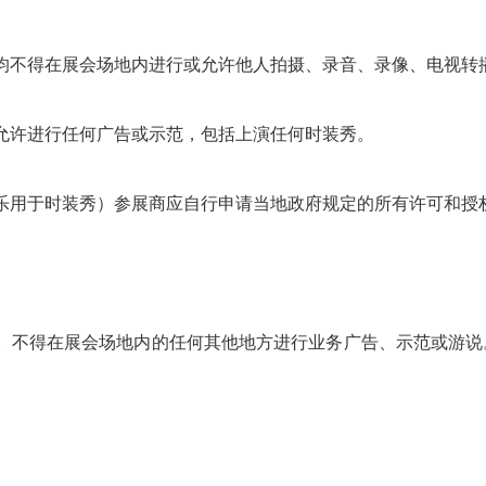
观众均不得在展会场地内进行或允许他人拍摄、录音、录像、电视转
不允许进行任何广告或示范，包括上演任何时装秀。
的音乐用于时装秀）参展商应自行申请当地政府规定的所有许可和
发放。不得在展会场地内的任何其他地方进行业务广告、示范或游
。