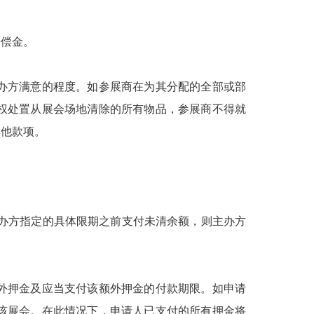
赔偿金。
主办方满意的程度。如参展商在为其分配的全部或部
权处置从展会场地清除的所有物品，参展商不得就
其他款项。
主办方指定的具体限期之前支付未清余额，则主办方
额外押金及应当支付该额外押金的付款期限。如申请
该展会。在此情况下，申请人已支付的所有押金将