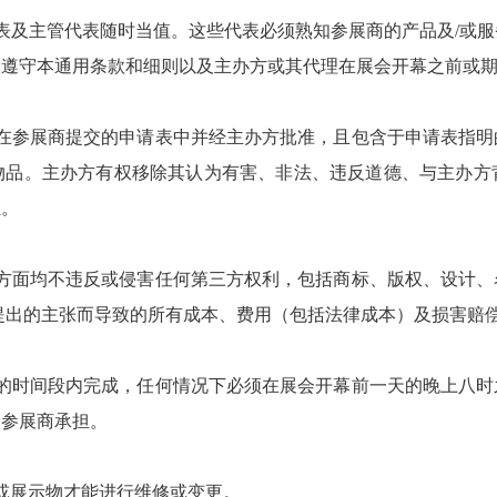
权代表及主管代表随时当值。这些代表必须熟知参展商的产品及/或
表遵守本通用条款和细则以及主办方或其代理在展会开幕之前或
包含在参展商提交的申请表中并经主办方批准，且包含于申请表指
物品。主办方有权移除其认为有害、非法、违反道德、与主办方
担。
任何方面均不违反或侵害任何第三方权利，包括商标、版权、设计
提出的主张而导致的所有成本、费用（包括法律成本）及损害赔
指定的时间段内完成，任何情况下必须在展会开幕前一天的晚上八
由参展商承担。
位或展示物才能进行维修或变更。