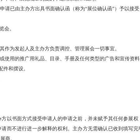
展览申请已由主办方出具书面确认函（称为“展位确认函”）予以
展览会。
其作为发起人及主办方负责调控、管理展会一切事宜。
发放或使用的推广用礼品、目录、手册及任何类型的广告和宣传资料
、配件和摆设。
。
主办方以书面方式接受申请人的申请之前，并未赋予其任何参展
申请而不进行进一步解释的权利。主办方无需确认已收到填写完
参展商。