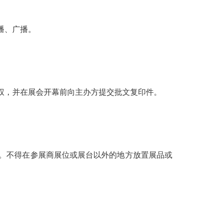
播、广播。
授权，并在展会开幕前向主办方提交批文复印件。
说。不得在参展商展位或展台以外的地方放置展品或