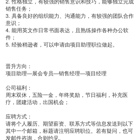
2. 性格独立，有较强的销售意识和技巧，能够独立完成
销售任务；

3. 具备良好的组织能力、沟通能力，有较强的团队合作
意识；

4. 能用英文作日常书面表达，且熟练操作各种办公软
件；

5. 经验稍逊者，可以申请由项目助理职位做起。

晋升方向：

项目助理—展会专员—销售经理—项目经理

公司福利：

周末双休，五险一金，年终奖励，节日福利，补充医
疗，团建活动，出国机会；

应聘方式：

请将个人履历、期望薪资、联系方式等信息发送到以下
其中一个邮箱，标题请注明应聘职位。若有疑问，也可
发邮件咨询，合则约见。
