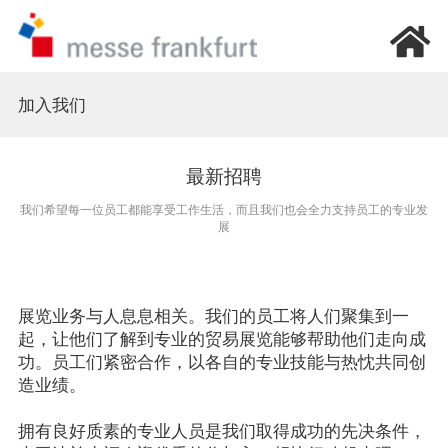
首页
加入我们
我要参观
最新招聘
我们希望每一位员工都能享受工作生活，而且我们也会全力支持员工的专业发
我要参展
展
新闻资讯
展览业务与人息息相关。我们的员工将人们聚集到一
起，让他们了解到专业的贸易展览能够帮助他们走向成
加入我们
功。员工们紧密合作，以各自的专业技能与热忱共同创
造业绩。

关于我们
拥有良好质素的专业人员是我们取得成功的先决条件，