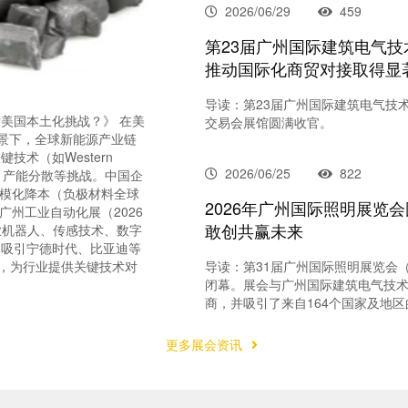
2026/06/29
459
第23届广州国际建筑电气
推动国际化商贸对接取得显
导读：第23届广州国际建筑电气技术
美国本土化挑战？》 在美
交易会展馆圆满收官。
背景下，全球新能源产业链
术（如Western
2026/06/25
822
企、产能分散等挑战。中国企
规模化降本（负极材料全球
2026年广州国际照明展览
T广州工业自动化展（2026
敢创共赢未来
业机器人、传感技术、数字
已吸引宁德时代、比亚迪等
展商，为行业提供关键技术对
导读：第31届广州国际照明展览会（
闭幕。展会与广州国际建筑电气技术展
商，并吸引了来自164个国家及地区的
更多展会资讯