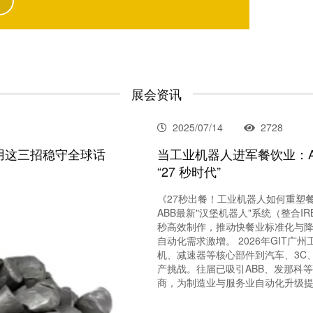
展会资讯
2025/07/14
2728
用这三招稳守全球话
当工业机器人进军餐饮业：ABB
“27 秒时代”
《27秒出餐！工业机器人如何重塑
ABB最新"汉堡机器人"系统（整合IR
秒高效制作，推动快餐业标准化与降
自动化需求激增。 2026年GIT
机、减速器等核心部件到汽车、3C
产挑战。往届已吸引ABB、发那科等头
商，为制造业与服务业自动化升级