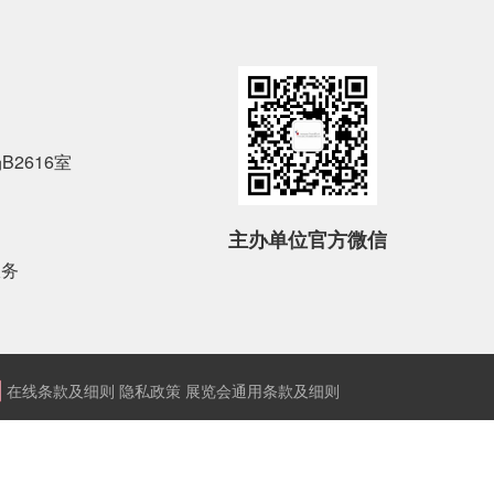
2616室
主办单位官方微信
服务
在线条款及细则
隐私政策
展览会通用条款及细则