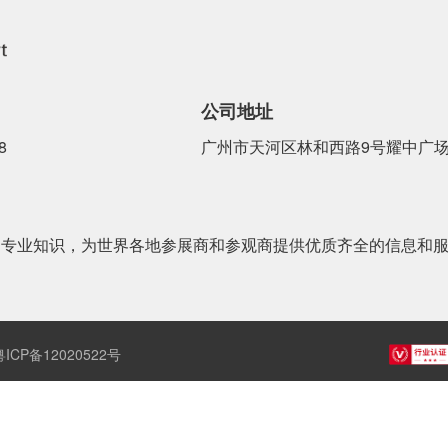
公司地址
8
广州市天河区林和西路9号耀中广场B
和专业知识，为世界各地参展商和参观商提供优质齐全的信息和
粤ICP备12020522号