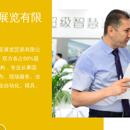
展览有限
亚展览贸易有限公
建，双方各占50%股
机构，专业从事国
办、现场服务。业
业自动化、模具、 
。