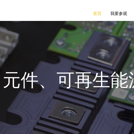
首页
我要参观
力元件、可再生能