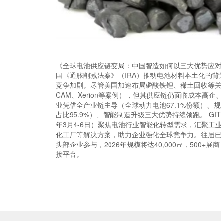
《全球电池供应链变局：中国智造如何以三大优势应对
国《通胀削减法案》（IRA）推动电池材料本土化的
竞争加剧。尽管美国加速布局磷酸铁锂、稀土回收等关键技
CAM、Xerion等案例），但其供应链仍面临成本高
业凭借全产业链主导（全球动力电池67.1%份额）、
占比95.9%）、智能制造升级三大优势持续领跑。 GI
年3月4-6日）聚焦电池行业智能化转型需求，汇聚工
化工厂等解决方案，助力企业强化全球竞争力。往届
头部企业参与，2026年规模将达40,000㎡，500+
接平台。