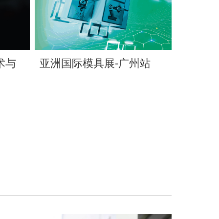
术与
亚洲国际模具展-广州站
上海国