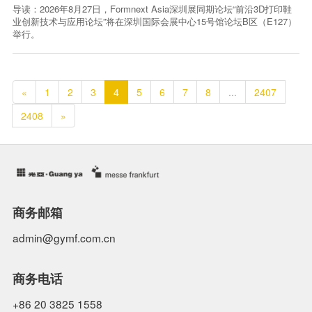
导读：2026年8月27日，Formnext Asia深圳展同期论坛“前沿3D打印鞋
业创新技术与应用论坛”将在深圳国际会展中心15号馆论坛B区（E127）
举行。
«
1
2
3
4
5
6
7
8
...
2407
2408
»
商务邮箱
admin@gymf.com.cn
商务电话
+86 20 3825 1558