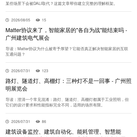
某些场景下会被DALI取代？这篇文章帮你建立完整的理解框架。
EN
2026/08/05
15
Matter协议来了，智能家居的"各自为战"能结束吗 -
广州建筑电气展会
导读：Matter协议为什么被寄予厚望？它能否真正解决智能家居的互联
互通问题？
2026/07/31
123
路灯、隧道灯、高棚灯：三种灯不是一回事 - 广州照
明展览会
导读：澄清一个常见混淆：路灯、隧道灯、高棚灯都属于工业照明，但
它们的设计要求和性能指标完全不同，适用的场所有限。
2026/07/31
86
建筑设备监控、建筑自动化、能耗管理、智慧能