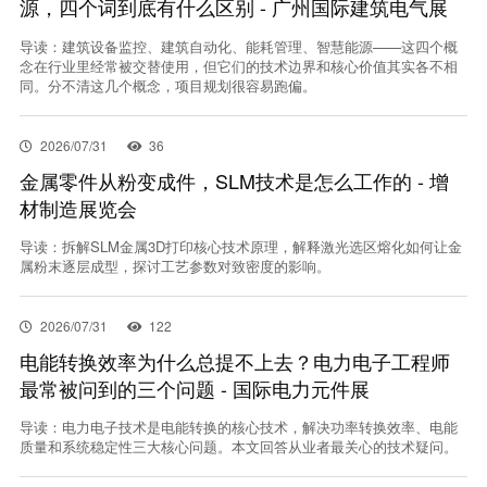
源，四个词到底有什么区别 - 广州国际建筑电气展
导读：建筑设备监控、建筑自动化、能耗管理、智慧能源——这四个概
念在行业里经常被交替使用，但它们的技术边界和核心价值其实各不相
同。分不清这几个概念，项目规划很容易跑偏。
2026/07/31
36
金属零件从粉变成件，SLM技术是怎么工作的 - 增
材制造展览会
导读：拆解SLM金属3D打印核心技术原理，解释激光选区熔化如何让金
属粉末逐层成型，探讨工艺参数对致密度的影响。
2026/07/31
122
电能转换效率为什么总提不上去？电力电子工程师
最常被问到的三个问题 - 国际电力元件展
导读：电力电子技术是电能转换的核心技术，解决功率转换效率、电能
质量和系统稳定性三大核心问题。本文回答从业者最关心的技术疑问。