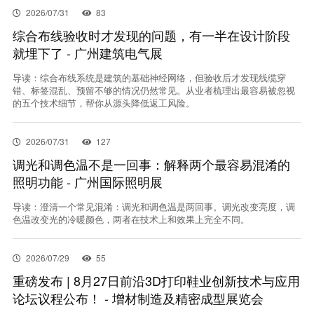
2026/07/31
83
综合布线验收时才发现的问题，有一半在设计阶段
就埋下了 - 广州建筑电气展
导读：综合布线系统是建筑的基础神经网络，但验收后才发现线缆穿
错、标签混乱、预留不够的情况仍然常见。从业者梳理出最容易被忽视
的五个技术细节，帮你从源头降低返工风险。
2026/07/31
127
调光和调色温不是一回事：解释两个最容易混淆的
照明功能 - 广州国际照明展
导读：澄清一个常见混淆：调光和调色温是两回事。调光改变亮度，调
色温改变光的冷暖颜色，两者在技术上和效果上完全不同。
2026/07/29
55
重磅发布 | 8月27日前沿3D打印鞋业创新技术与应用
论坛议程公布！ - 增材制造及精密成型展览会