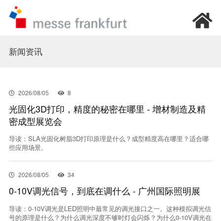
首页
新闻资讯
我要参观
2026/08/05
8
光固化3D打印，精度的秘密在哪里 - 增材制造及精
我要参展
密成型展览会
新闻资讯
导读：SLA光固化树脂3D打印原理是什么？成型精度高在哪里？适合哪
些应用场景。
加入我们
2026/08/05
34
0-10V调光信号，到底在调什么 - 广州国际照明展
关于我们
导读：0-10V调光是LED照明中最常见的调光接口之一。这种模拟调光信
号的原理是什么？为什么调光深度不够时灯会闪烁？为什么0-10V调光在