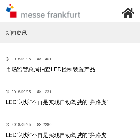
首页
新闻资讯
我要参观
2018/09/25
1401
市场监管总局抽查LED控制装置产品
我要参展
新闻资讯
2018/09/25
1231
LED“闪烁”不再是实现自动驾驶的“拦路虎”
加入我们
2018/09/25
2280
关于我们
LED“闪烁”不再是实现自动驾驶的“拦路虎”