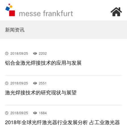
首页
新闻资讯
我要参观
2018/09/25
2202
铝合金激光焊接技术的应用与发展
我要参展
新闻资讯
2018/09/25
2551
激光焊接技术的研究现状与展望
加入我们
2018/09/25
1684
关于我们
2018年全球光纤激光器行业发展分析 占工业激光器