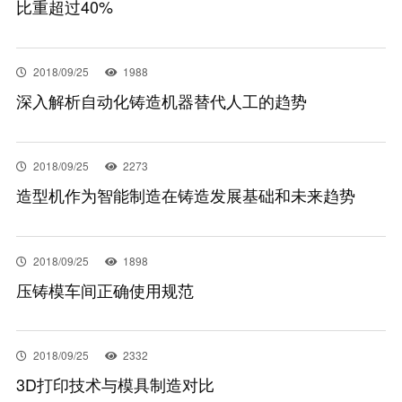
比重超过40%
EN
2018/09/25
1988
深入解析自动化铸造机器替代人工的趋势
2018/09/25
2273
造型机作为智能制造在铸造发展基础和未来趋势
2018/09/25
1898
压铸模车间正确使用规范
2018/09/25
2332
3D打印技术与模具制造对比