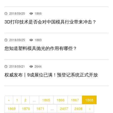
2018/09/25
1866
3D打印技术是否会对中国模具行业带来冲击？
2018/09/25
1883
您知道塑料模具抛光的作用有哪些？
2018/09/21
2644
权威发布丨9成展位已满！预登记系统正式开放
«
1
2
...
1865
1866
1867
1868
1869
1870
1871
...
2407
2408
»