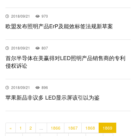
2018/09/21
970
欧盟发布照明产品ErP及能效标签法规新草案
2018/09/21
807
首尔半导体在美赢得对LED照明产品销售商的专利
侵权诉讼
2018/09/21
896
苹果新品非议多 LED显示屏该引以为鉴
«
1
2
...
1866
1867
1868
1869