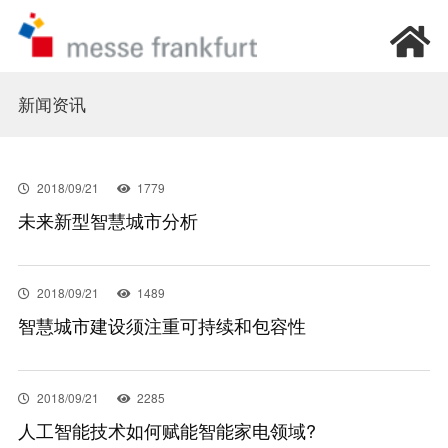
首页
新闻资讯
我要参观
2018/09/21
1779
未来新型智慧城市分析
我要参展
新闻资讯
2018/09/21
1489
智慧城市建设须注重可持续和包容性
加入我们
2018/09/21
2285
关于我们
人工智能技术如何赋能智能家电领域?