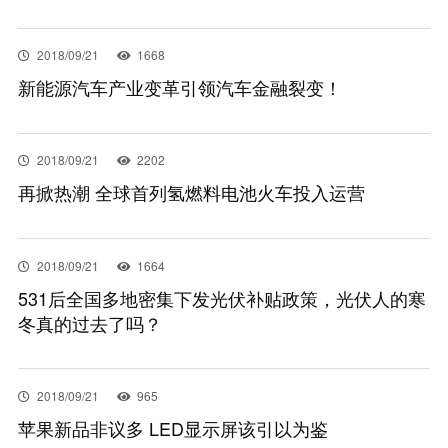
EN
2018/09/21
1668
新能源汽车产业变革引领汽车金融裂变！
2018/09/21
2202
再掀热潮 全球首列氢燃料电池火车投入运营
2018/09/21
1664
531后全国多地密集下发光伏补贴政策，光伏人的寒
冬真的过去了吗？
2018/09/21
965
苹果新品非议多 LED显示屏该引以为鉴